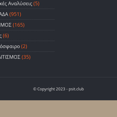
ικές Αναλύσεις
(5)
ΑΔΑ
(951)
ΣΜΟΣ
(165)
ς
(6)
όσφαιρο
(2)
ΙΤΙΣΜΟΣ
(35)
© Copyright 2023 - psit.club