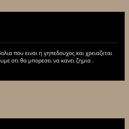
λια που ειναι η γηπεδουχος και χρειαζεται
υμε οτι θα μπορεσει να κανει ζημια .