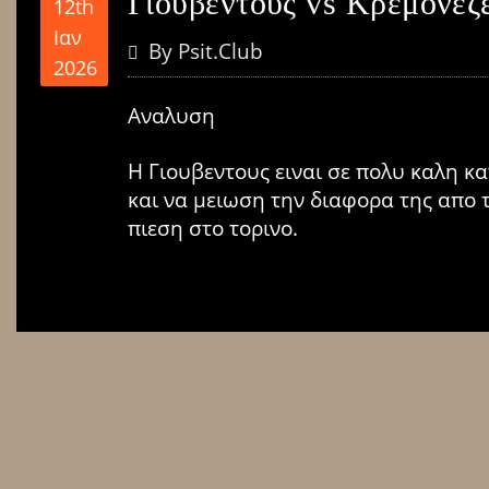
Γιουβεντους vs Κρεμονεζ
12th
Ιαν
By
Psit.club
2026
Αναλυση
Η Γιουβεντους ειναι σε πολυ καλη κα
και να μειωση την διαφορα της απο τ
πιεση στο τορινο.