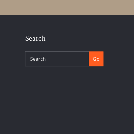
Search
Go