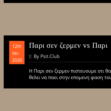
Παρι σεν ζερμεν vs Παρι
12th
Ιαν
By
Psit.club
2026
Η Παρι σεν ζερμεν πιστευουμε οτι θα
θελει να παει στην επομενη φαση το