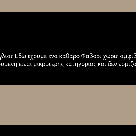
γλιας Εδω εχουμε ενα καθαρο Φαβορι χωρις αμφιβο
υμενη ειναι μικροτερης κατηγοριας και δεν νομιζο