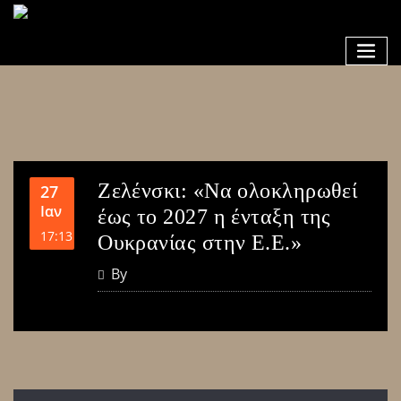
Ζελένσκι: «Να ολοκληρωθεί
27
Ιαν
έως το 2027 η ένταξη της
17:13
Ουκρανίας στην Ε.Ε.»
By