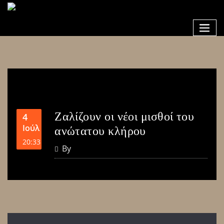
Ζαλίζουν οι νέοι μισθοί του
4
Ιούλ
ανώτατου κλήρου
20:33
By