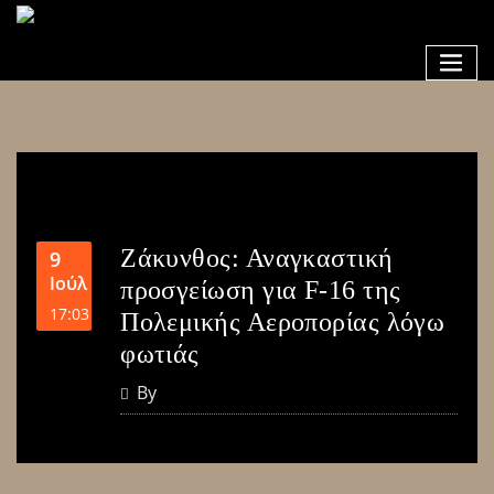
Ζάκυνθος: Αναγκαστική
9
Ιούλ
προσγείωση για F-16 της
17:03
Πολεμικής Αεροπορίας λόγω
φωτιάς
By