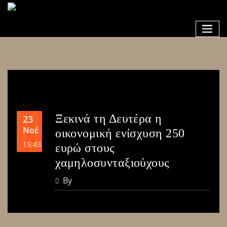
Ξεκινά τη Δευτέρα η
23
Νοέ
οικονομική ενίσχυση 250
15:43
ευρώ στους
χαμηλοσυνταξιούχους
By