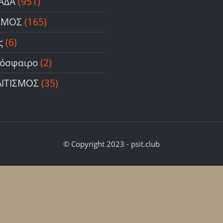
ΑΔΑ
(951)
ΣΜΟΣ
(165)
ς
(6)
όσφαιρο
(2)
ΙΤΙΣΜΟΣ
(35)
© Copyright 2023 - psit.club