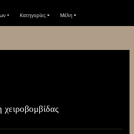
των
Κατηγορίες
Μέλη
η χειροβομβίδας