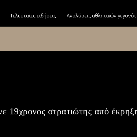
Τελευταίες ειδήσεις
Αναλύσεις αθλητικών γεγονό
νε 19χρονος στρατιώτης από έκρηξ