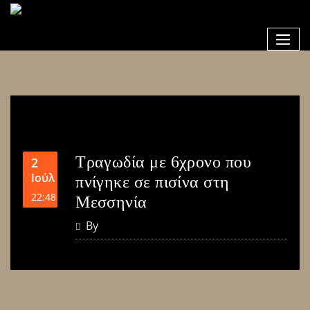
Τραγωδία με 6χρονο που
2
Ιούλ
πνίγηκε σε πισίνα στη
22:48
Μεσσηνία
By