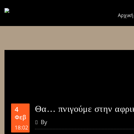
Αρχική
Θα… πνιγούμε στην αφρι
4
Φεβ
By
18:02