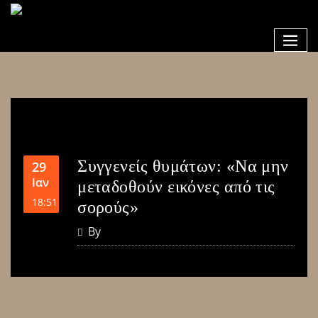
Συγγενείς θυμάτων: «Να μην
29
Ιαν
μεταδοθούν εικόνες από τις
18:51
σορούς»
By