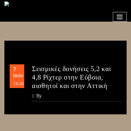
Σεισμικές δονήσεις 5,2 και
7
Ιούν
4,8 Ρίχτερ στην Εύβοια,
14:28
αισθητοί και στην Αττική
By