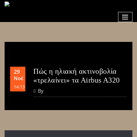
Πώς η ηλιακή ακτινοβολία
29
Νοέ
«τρελαίνει» τα Αirbus A320
14:13
By