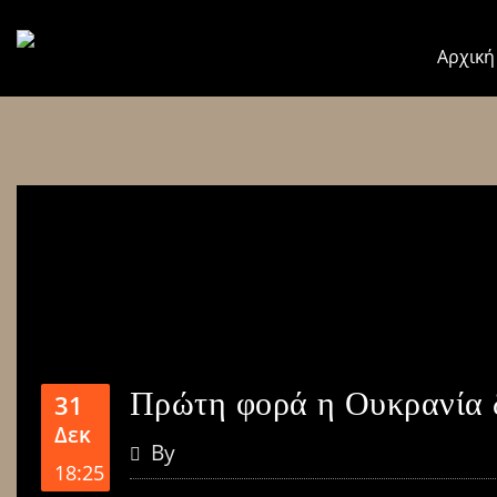
Αρχική
Πρώτη φορά η Ουκρανία 
31
Δεκ
By
18:25