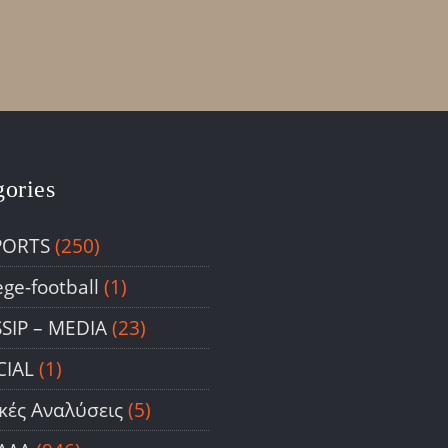
gories
PORTS
(250)
ege-football
(1)
SIP – ΜΕDIA
(23)
CIAL
(1)
ικές Αναλύσεις
(5)