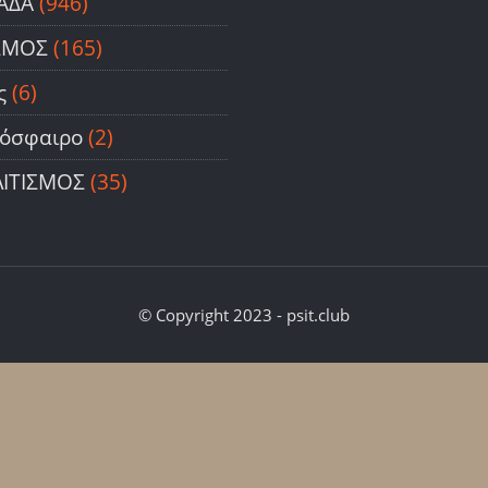
ΑΔΑ
(946)
ΣΜΟΣ
(165)
ς
(6)
όσφαιρο
(2)
ΙΤΙΣΜΟΣ
(35)
© Copyright 2023 - psit.club