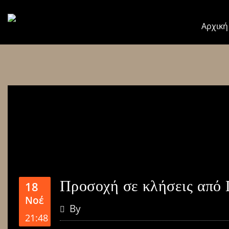
Αρχική
Προσοχή σε κλήσεις από 
18
Νοέ
By
21:48