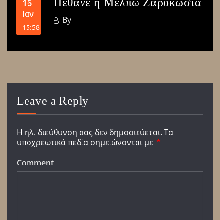
Πέθανε η Μέλπω Ζαρόκωστα
16
Ιαν
By
15:58
Leave a Reply
Η ηλ. διεύθυνση σας δεν δημοσιεύεται.
Τα
υποχρεωτικά πεδία σημειώνονται με
*
Comment