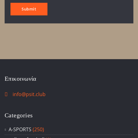
Επικοινωνία
info@psit.club
Categories
A-SPORTS
(250)