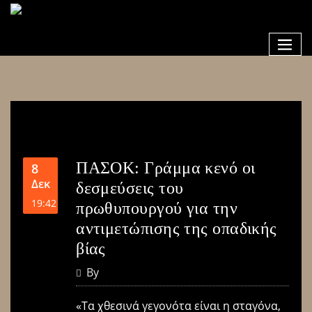
ΠΑΣΟΚ: Γράμμα κενό οι
8
Δεκ
δεσμεύσεις του
19:42
πρωθυπουργού για την
αντιμετώπισης της οπαδικής
βίας
By
«Τα χθεσινά γεγονότα είναι η σταγόνα,