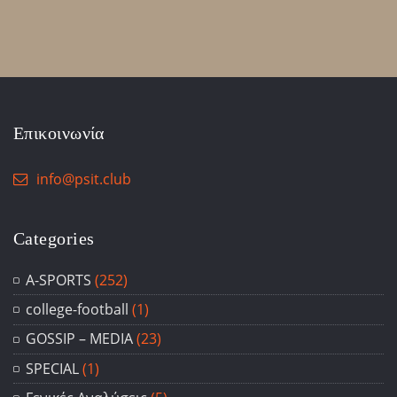
Επικοινωνία
info@psit.club
Categories
A-SPORTS
(252)
college-football
(1)
GOSSIP – ΜΕDIA
(23)
SPECIAL
(1)