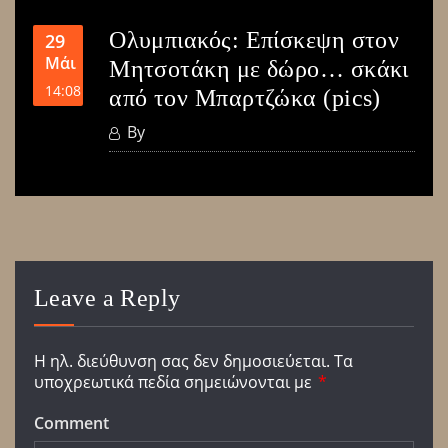
Ολυμπιακός: Επίσκεψη στον
29
Μάι
Μητσοτάκη με δώρο… σκάκι
14:08
από τον Μπαρτζώκα (pics)
By
Leave a Reply
Η ηλ. διεύθυνση σας δεν δημοσιεύεται.
Τα
υποχρεωτικά πεδία σημειώνονται με
*
Comment