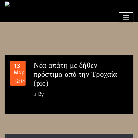
Νέα απάτη με δήθεν
13
Μαρ
πρόστιμα από την Τροχαία
12:14
(pic)
By