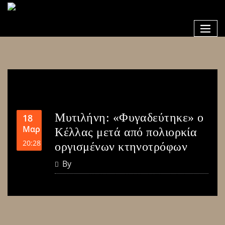
Μυτιλήνη: «Φυγαδεύτηκε» ο
18
Μαρ
Κέλλας μετά από πολιορκία
20:28
οργισμένων κτηνοτρόφων
By