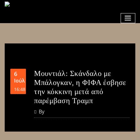
Μουντιάλ: Σκάνδαλο με
6
Ιούλ
Μπάλογκαν, η ΦΙΦΑ έσβησε
16:48
την κόκκινη μετά από
παρέμβαση Τραμπ
By