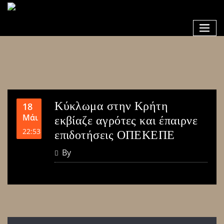
Κύκλωμα στην Κρήτη
18
Μάι
εκβίαζε αγρότες και έπαιρνε
22:53
επιδοτήσεις ΟΠΕΚΕΠΕ
By