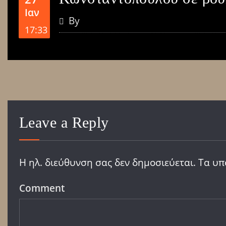
Ιαν
By
17:33
Leave a Reply
Η ηλ. διεύθυνση σας δεν δημοσιεύεται.
Τα υπ
Comment