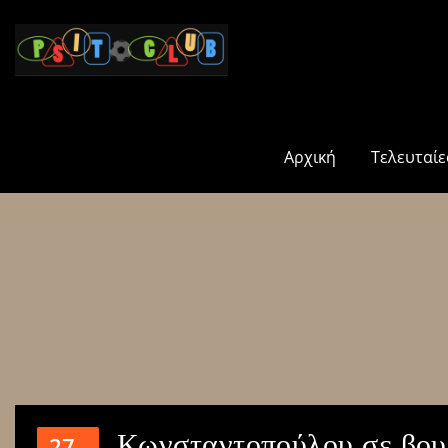
Αρχική
Τελευταίε
Κωνσταντοπούλου σε βουλ
27