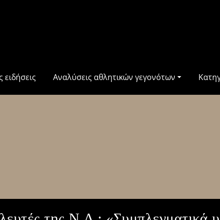
ς ειδήσεις
Αναλύσεις αθλητικών γεγονότων
Κατη
ευτές της Ν.Δ.: «Συμπλεγματικά 