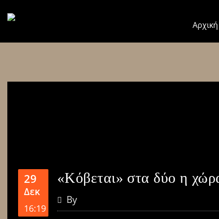
Αρχική
«Κόβεται» στα δύο η χώρα
29
Δεκ
By
16:19