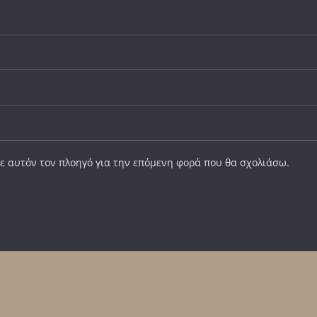
σε αυτόν τον πλοηγό για την επόμενη φορά που θα σχολιάσω.