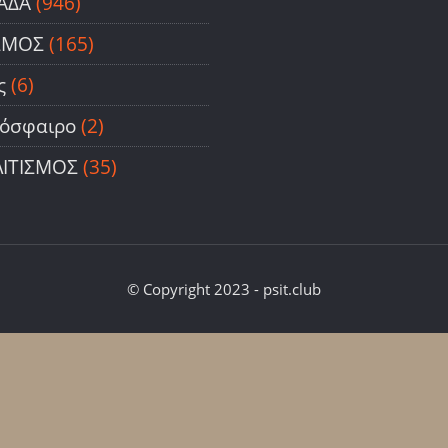
ΑΔΑ
(946)
ΣΜΟΣ
(165)
ς
(6)
όσφαιρο
(2)
ΙΤΙΣΜΟΣ
(35)
© Copyright 2023 - psit.club