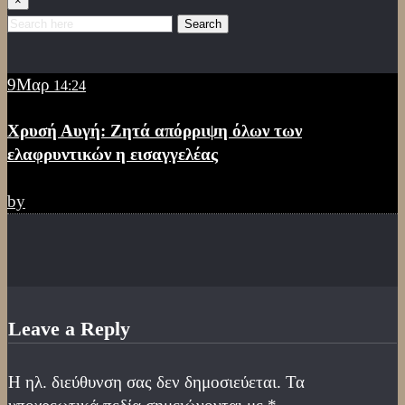
×
Search
9
Μαρ
14:24
Χρυσή Αυγή: Ζητά απόρριψη όλων των
ελαφρυντικών η εισαγγελέας
by
Leave a Reply
Η ηλ. διεύθυνση σας δεν δημοσιεύεται.
Τα