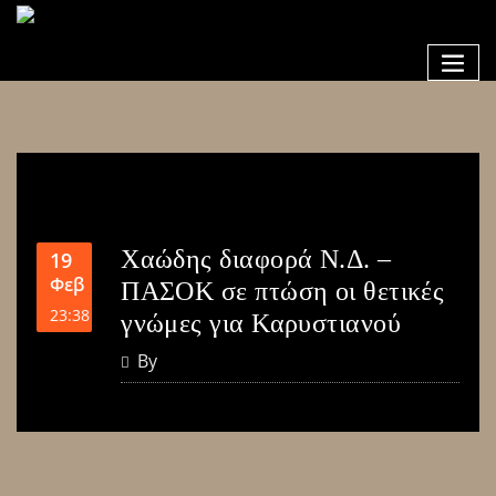
Χαώδης διαφορά Ν.Δ. –
19
Φεβ
ΠΑΣΟΚ σε πτώση οι θετικές
23:38
γνώμες για Καρυστιανού
By