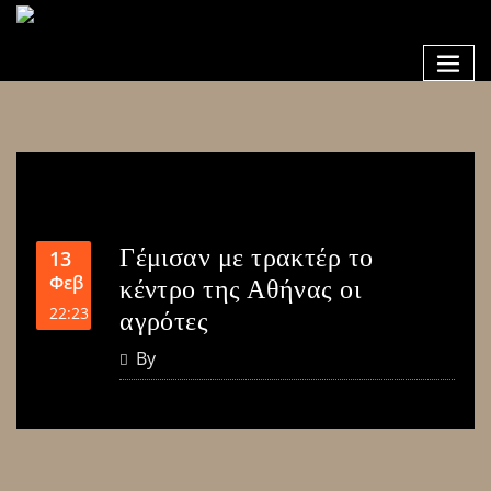
Γέμισαν με τρακτέρ το
13
Φεβ
κέντρο της Αθήνας οι
22:23
αγρότες
By