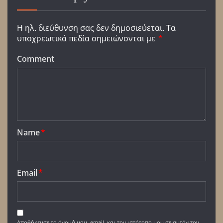
Η ηλ. διεύθυνση σας δεν δημοσιεύεται.
Τα
υποχρεωτικά πεδία σημειώνονται με
*
Comment
Name
*
Email
*
Αποθήκευσε το όνομά μου, email, και τον ιστότοπο μου σε αυτόν τον