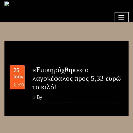
«Επικηρύχθηκε» ο
25
Ιούν
λαγοκέφαλος προς 5,33 ευρώ
21:03
το κιλό!
By