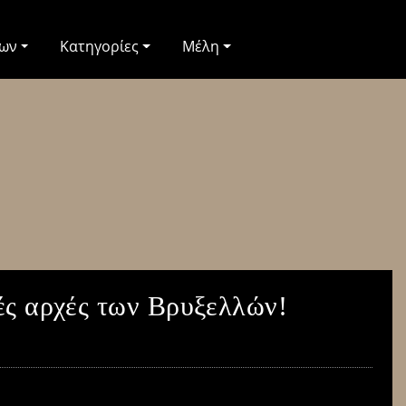
των
Κατηγορίες
Μέλη
ές αρχές των Βρυξελλών!