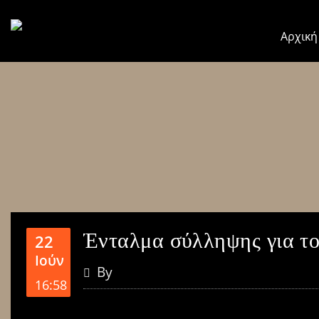
Αρχική
Ένταλμα σύλληψης για το
22
Ιούν
By
16:58