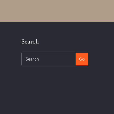
Search
Go