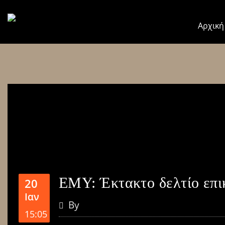
Αρχική
ΕΜΥ: Έκτακτο δελτίο επι
20
Ιαν
By
15:05