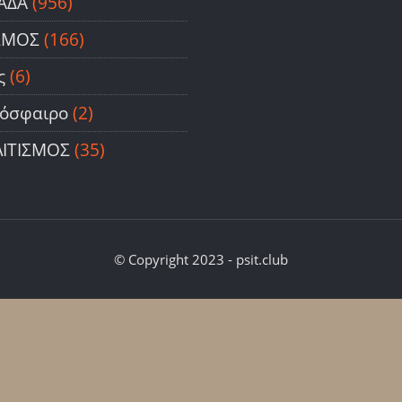
ΑΔΑ
(956)
ΣΜΟΣ
(166)
ς
(6)
όσφαιρο
(2)
ΙΤΙΣΜΟΣ
(35)
© Copyright 2023 - psit.club