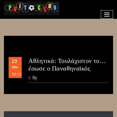
Αθλητικά: Τουλάχιστον το…
23
Ιαν
έσωσε ο Παναθηναϊκός
00:10
By