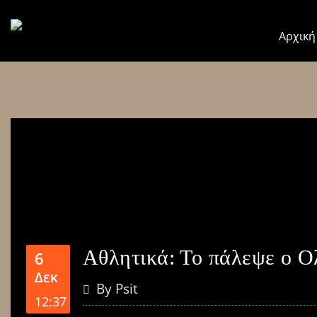
Αρχική
Αθλητικά: Το πάλεψε ο Ο
6
Δεκ
By
Psit
12:37