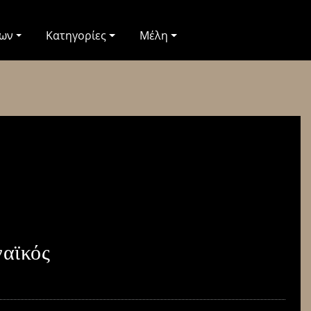
των
Κατηγορίες
Μέλη
ναϊκός