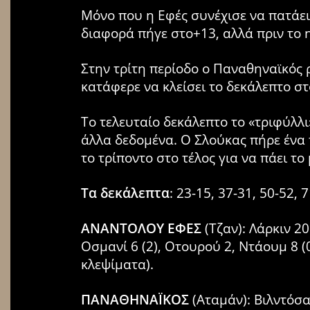
Μόνο που η Εφές συνέχισε να πατάει 
διαφορά πήγε στο+13, αλλά πριν το 
Στην τρίτη περίοδο ο Παναθηναϊκός 
κατάφερε να κλείσει το δεκάλεπτο στο
Το τελευταίο δεκάλεπτο το «τριφύλλι
άλλα δεδομένα. Ο Σλούκας πήρε ένα 
το τρίποντο στο τέλος για να πάει τ
Τα δεκάλεπτα
: 23-15, 37-31, 50-52, 7
ΑΝΑΝΤΟΛΟΥ ΕΦΕΣ
(Τζαν): Λάρκιν 20
Οσμανί 6 (2), Οτουρού 2, Ντάουμ 8 (0
κλεψίματα).
ΠΑΝΑΘΗΝΑΪΚΟΣ
(Αταμάν): Βιλντόσα 