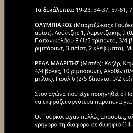
Τα δεκάλεπτα
: 19-23, 34-37, 57-61, 
ΟΛΥΜΠΙΑΚΟΣ
(Μπαρτζώκας): Γουόκαπ 
ασίστ), Λούντζης 1, Λαρεντζάκης 9 (0/
Παπανικολάου 8 (1/5 τρίποντα, 3/4 βο
ριμπάουντ, 3 ασίστ, 2 κλεψίματα), Μι
ΡΕΑΛ ΜΑΔΡΙΤΗΣ
(Ματέο): Κοζέρ, Καμπ
4/4 βολές, 10 ριμπάουντ), Αλοθέν (0/
μπλοκ), Γιουλ 6 (2/5 δίποντα, 0/2 τρί
Στον αγώνα που είχε προηγηθεί ο Πα
να εκφράζει αργότερα παράπονα για 
Οι Τούρκοι είχαν πολλές απουσίες, 
γρήγορα τη διαφορά σε διψήφιο (14-