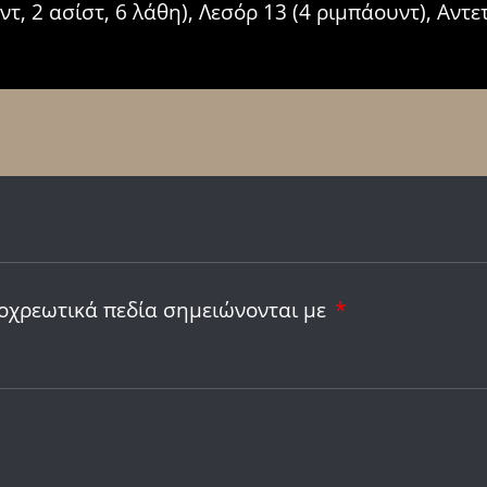
υντ, 2 ασίστ, 6 λάθη), Λεσόρ 13 (4 ριμπάουντ), Αντ
οχρεωτικά πεδία σημειώνονται με
*