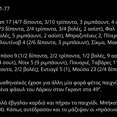
71-77
17 (4/7 δίποντα, 3/10 τρίποντα, 3 ριμπάουντ, 4 ασ
3 δίποντα, 2/4 τρίποντα, 3/4 βολές, 2 ασίστ), Φαλ 
λές, 5 ριμπάουντ, 2 ασίστ), Μπραζντέικις 2, Πίτερς
λουτίνοβ 4 (2/6 δίποντα, 3 ριμπάουντ), Σίκμα, ΜακΚ
άσο 9 (1/2 δίποντα, 2/2 τρίποντα, 1/2 βολές, 9 ασί
4 σουτ), Ντεκ 5 (9 ριμπάουντ), Πουαριέ, Ταβάρες 11
ποντα, 2/2 βολές), Εντιαγέ 5 (1), Μούσα 23 (2/4 δί
ναθηναϊκός έχασε για άλλη μία φορά φέτος παιχνί
ένα φάουλ του Λάρκιν στον Γκραντ στα 49”.
αλλά έβγαλαν καρδιά και πήραν το παιχνίδι. Μπή
4). Κάπως αντέδρασαν και το μάζεψαν οι «πράσινο