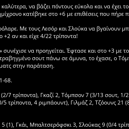
καλύτερα, να βάζει πόντους εύκολα και να έχει το
ημίχρονο κατέβηκε στο +6 με επιθέσεις που πήρε 
ρόλαρε. Με τους Λεσόρ και Σλούκα να βγαίνουν μπ
 +2 αν και είχε 4/22 τρίποντα!
» συνέχισε να προηγείται. Έφτασε και στο +3 με τ
τραβηγμένο σουτ πάνω σε άμυνα, το έχασε, ο Τόμ
ο ματς στην παράταση.
1-68.
 (2/7 τρίποντα), Γκαζί 2, Τόμπσον 7 (3/13 σουτ, 1/2
/5 τρίποντα, 4 ριμπάουντ), Γιλμάζ 2, Τζόουνς 21 (
5 (1), Γκάι, Μπαλτσερόφσκι 3, Σλούκας 9 (0/4 τρίπ