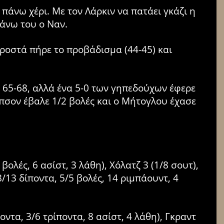
 πάνω χέρι. Με τον Λάρκιν να πατάει γκάζι η
πάνω του ο Ναν.
ροστά πήρε το προβάδισμα (44-45) και
ο 65-68, αλλά ένα 5-0 των γηπεδούχων έφερε
πσον έβαλε 1/2 βολές και ο Μήτογλου έχασε
 βολές, 6 ασίστ, 3 λάθη), Χόλατζ 3 (1/8 σουτ),
8/13 δίποντα, 5/5 βολές, 14 ριμπάουντ, 4
οντα, 3/6 τρίποντα, 8 ασίστ, 4 λάθη), Γκραντ