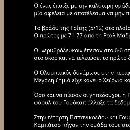
Ο ένας έπαιξε με την καλύτερη ομάδ
μία αφέλεια με αποτέλεσμα να μην π
Το βράδυ της Τρίτης (5/12) στο πλα
Ο πρώτος με 71-77 από τη Ρεάλ Μαδρί
Οι «ερυθρόλευκοι» έπεσαν στο 6-6 σ
στο σκορ και να τελειώσει το πρώτο 
Ο Ολυμπιακός δυνάμωσε στην περιφέρ
Μεγάλη ζημιά είχε κάνει ο Χεζόνια κ
Όσο και να πίεσαν οι γηπεδούχοι, η 
φάουλ του Γουόκαπ άλλαξε τα δεδομέν
Στην τέταρτη Παπανικολάου και Γουό
Καμπάτσο πήγαν την ομάδα τους στο 