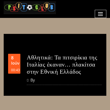
Αθλητικά: Τα πιτσιρίκια της
8
Ιούν
Ιταλίας έκαναν… πλακίτσα
00:43
στην Εθνική Ελλάδος
By