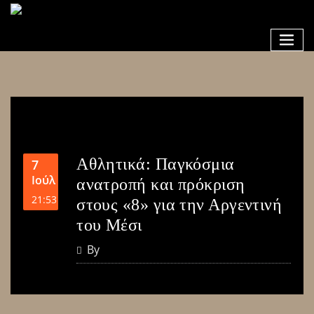
Αθλητικά: Παγκόσμια
7
Ιούλ
ανατροπή και πρόκριση
21:53
στους «8» για την Αργεντινή
του Μέσι
By