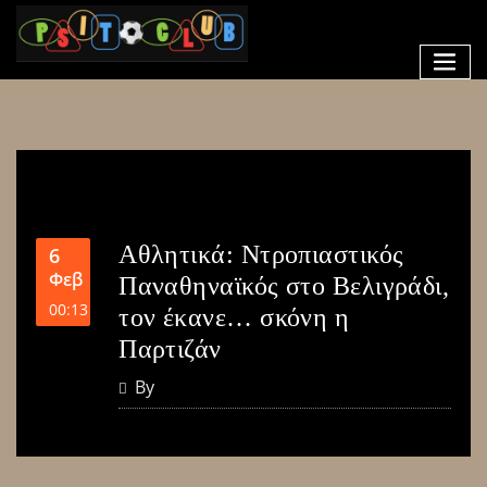
Αθλητικά: Ντροπιαστικός
6
Φεβ
Παναθηναϊκός στο Βελιγράδι,
00:13
τον έκανε… σκόνη η
Παρτιζάν
By