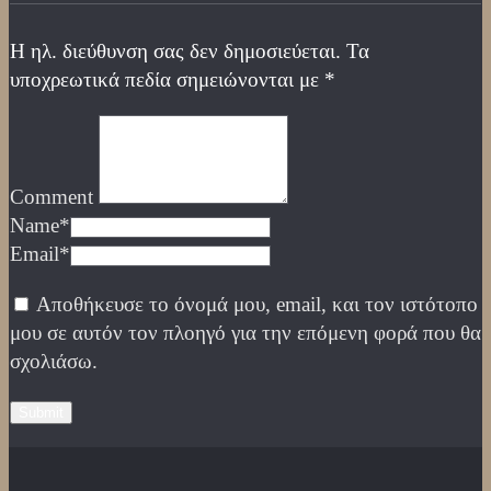
Η ηλ. διεύθυνση σας δεν δημοσιεύεται.
Τα
υποχρεωτικά πεδία σημειώνονται με
*
Comment
Name
*
Email
*
Αποθήκευσε το όνομά μου, email, και τον ιστότοπο
μου σε αυτόν τον πλοηγό για την επόμενη φορά που θα
σχολιάσω.