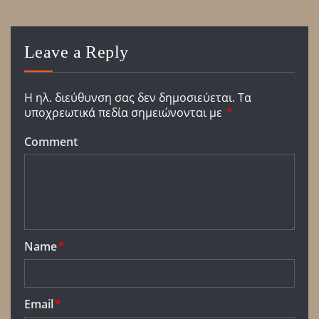
Leave a Reply
Η ηλ. διεύθυνση σας δεν δημοσιεύεται.
Τα
υποχρεωτικά πεδία σημειώνονται με
*
Comment
Name
*
Email
*