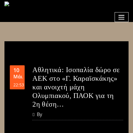
Αθλητικά: Ισοπαλία δώρο σε
10
Μάι
ΑΕΚ στο «Γ. Καραϊσκάκης»
22:53
και ανοιχτή μάχη
Ολυμπιακού, ΠΑΟΚ για τη
2η θέση…
By