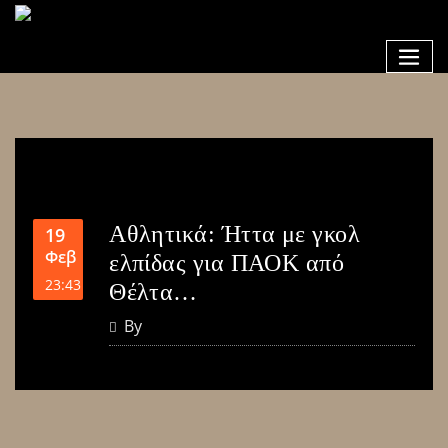
Αθλητικά: Ήττα με γκολ
19
Φεβ
ελπίδας για ΠΑΟΚ από
23:43
Θέλτα…
By