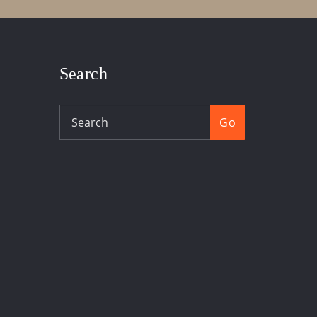
Search
Go